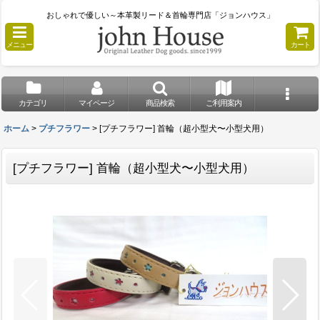
おしゃれで優しい～本革製リード＆首輪専門店「ジョンハウス」
メニュー
カート
カテゴリ
マイページ
商品検索
ご利用案内
ホーム
>
プチフラワー
>
[プチフラワー] 首輪（超小型犬〜小型犬用）
[プチフラワー] 首輪（超小型犬〜小型犬用）