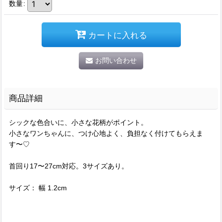
数量
:
カートに入れる
お問い合わせ
商品詳細
シックな色合いに、小さな花柄がポイント。
小さなワンちゃんに、つけ心地よく、負担なく付けてもらえま
す〜♡
首回り17〜27cm対応。3サイズあり。
サイズ： 幅 1.2cm