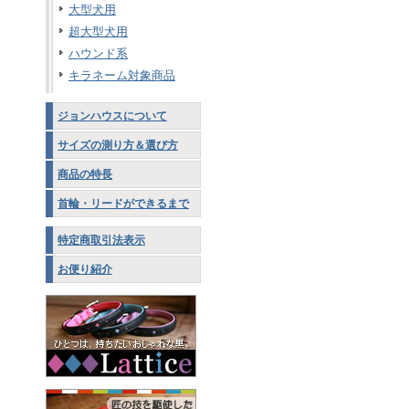
大型犬用
超大型犬用
ハウンド系
キラネーム対象商品
ジョンハウスについて
サイズの測り方＆選び方
商品の特長
首輪・リードができるまで
特定商取引法表示
お便り紹介