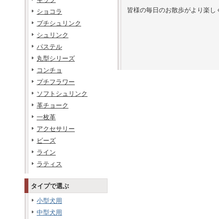
皆様の毎日のお散歩がより楽し
ショコラ
プチシュリンク
シュリンク
パステル
丸型シリーズ
コンチョ
プチフラワー
ソフトシュリンク
革チョーク
一枚革
アクセサリー
ビーズ
ライン
ラティス
タイプで選ぶ
小型犬用
中型犬用