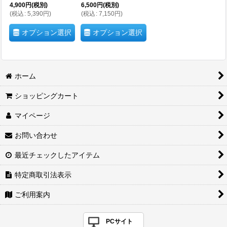
4,900
円
(税別)
6,500
円
(税別)
(
税込
:
5,390
円
)
(
税込
:
7,150
円
)
オプション選択
オプション選択
ホーム
ショッピングカート
マイページ
お問い合わせ
最近チェックしたアイテム
特定商取引法表示
ご利用案内
PCサイト