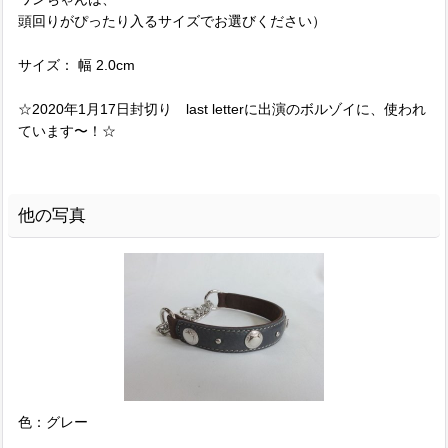
頭回りがぴったり入るサイズでお選びください）
サイズ： 幅 2.0cm
☆2020年1月17日封切り last letterに出演のボルゾイに、使われ
ています〜！☆
他の写真
色：グレー