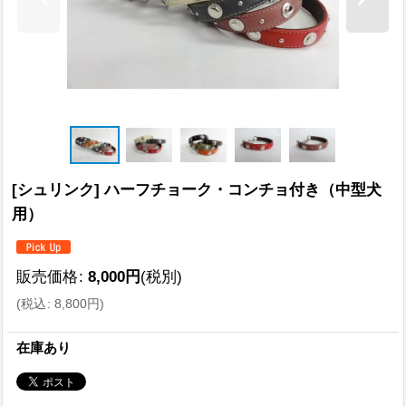
[シュリンク] ハーフチョーク・コンチョ付き（中型犬
用）
販売価格
:
8,000
円
(税別)
(
税込
:
8,800
円
)
在庫あり