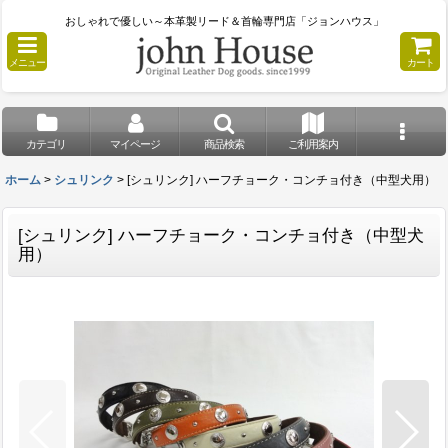
おしゃれで優しい～本革製リード＆首輪専門店「ジョンハウス」
メニュー
カート
カテゴリ
マイページ
商品検索
ご利用案内
ホーム
>
シュリンク
>
[シュリンク] ハーフチョーク・コンチョ付き（中型犬用）
[シュリンク] ハーフチョーク・コンチョ付き（中型犬
用）